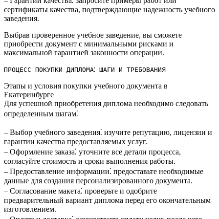
– Гарантии качества⁚ запросите примеры работ или
сертификаты качества, подтверждающие надежность учебного
заведения.​
Выбрав проверенное учебное заведение, вы сможете
приобрести документ с минимальными рисками и
максимальной гарантией законности операции.​
ПРОЦЕСС ПОКУПКИ ДИПЛОМА⁚ ШАГИ И ТРЕБОВАНИЯ
Этапы и условия покупки учебного документа в
Екатеринбурге
Для успешной приобретения диплома необходимо следовать
определенным шагам⁚
– Выбор учебного заведения⁚ изучите репутацию, лицензии и
гарантии качества предоставляемых услуг.​
– Оформление заказа⁚ уточните все детали процесса,
согласуйте стоимость и сроки выполнения работы.​
– Предоставление информации⁚ предоставьте необходимые
данные для создания персонализированного документа.
– Согласование макета⁚ проверьте и одобрите
предварительный вариант диплома перед его окончательным
изготовлением.​