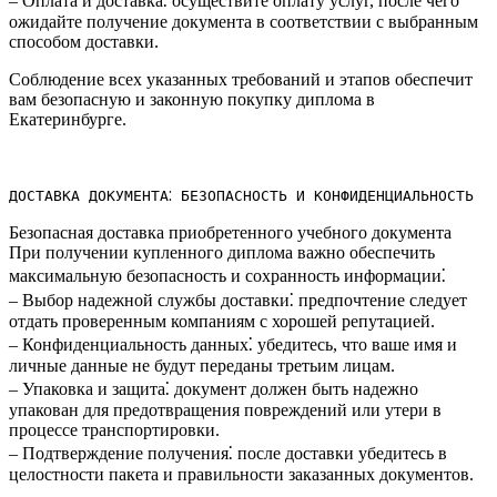
– Оплата и доставка⁚ осуществите оплату услуг, после чего
ожидайте получение документа в соответствии с выбранным
способом доставки.​
Соблюдение всех указанных требований и этапов обеспечит
вам безопасную и законную покупку диплома в
Екатеринбурге.​
ДОСТАВКА ДОКУМЕНТА⁚ БЕЗОПАСНОСТЬ И КОНФИДЕНЦИАЛЬНОСТЬ
Безопасная доставка приобретенного учебного документа
При получении купленного диплома важно обеспечить
максимальную безопасность и сохранность информации⁚
– Выбор надежной службы доставки⁚ предпочтение следует
отдать проверенным компаниям с хорошей репутацией.​
– Конфиденциальность данных⁚ убедитесь, что ваше имя и
личные данные не будут переданы третьим лицам.​
– Упаковка и защита⁚ документ должен быть надежно
упакован для предотвращения повреждений или утери в
процессе транспортировки.​
– Подтверждение получения⁚ после доставки убедитесь в
целостности пакета и правильности заказанных документов.​