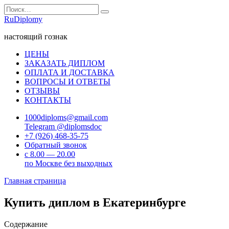
Перейти
Search
к
for:
RuDiplomy
содержанию
настоящий гознак
ЦЕНЫ
ЗАКАЗАТЬ ДИПЛОМ
ОПЛАТА И ДОСТАВКА
ВОПРОСЫ И ОТВЕТЫ
ОТЗЫВЫ
КОНТАКТЫ
1000diploms@gmail.com
Telegram @diplomsdoc
+7 (926) 468-35-75
Обратный звонок
с 8.00 — 20.00
по Москве без выходных
Главная страница
Купить диплом в Екатеринбурге
Содержание