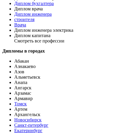
Диплом бухгалтера
Диплом врача
Диплом инженера
строителя
Врача
Диплом инженера электрика
Диплом капитана
Смотреть все профессии
Дипломы в городах
Абакан
Азнакаево
Азов
Альметьевск
Анапа
Ангарск
Арзамас
Армавир
Томск
Артем
Архангельск
Новосибирск
Санкт-петербург
Екатеринбург