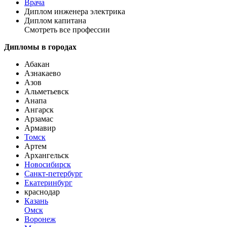
Врача
Диплом инженера электрика
Диплом капитана
Смотреть все профессии
Дипломы в городах
Абакан
Азнакаево
Азов
Альметьевск
Анапа
Ангарск
Арзамас
Армавир
Томск
Артем
Архангельск
Новосибирск
Санкт-петербург
Екатеринбург
краснодар
Казань
Омск
Воронеж