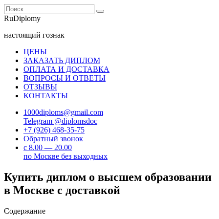
Перейти
Search
к
for:
RuDiplomy
содержанию
настоящий гознак
ЦЕНЫ
ЗАКАЗАТЬ ДИПЛОМ
ОПЛАТА И ДОСТАВКА
ВОПРОСЫ И ОТВЕТЫ
ОТЗЫВЫ
КОНТАКТЫ
1000diploms@gmail.com
Telegram @diplomsdoc
+7 (926) 468-35-75
Обратный звонок
с 8.00 — 20.00
по Москве без выходных
Купить диплом о высшем образовании
в Москве с доставкой
Содержание